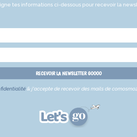
gne tes informations ci-dessous pour recevoir la newsl
RECEVOIR LA NEWSLETTER GOOOO
fidentialité
& j'accepte de recevoir des mails de comosmoz