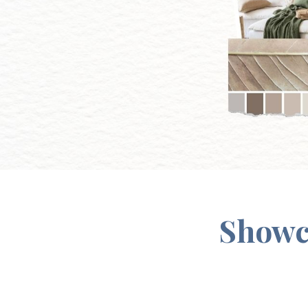
Showca