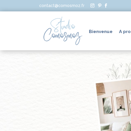
contact@comosmoz.fr
Bienvenue
A pr