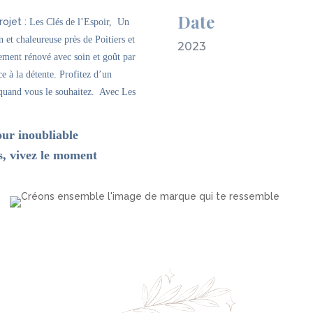
Date
rojet :
Les Clés de l’Espoir,
Un
 et chaleureuse près de Poitiers et
2023
ement rénové avec soin et goût par
e à la détente. Profitez d’un
quand vous le souhaitez.
Avec Les
our inoubliable
s, vivez le moment