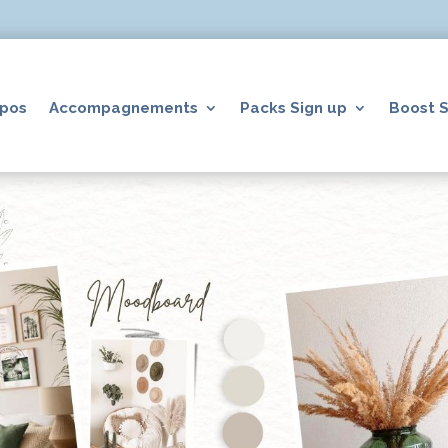
opos
Accompagnements
Packs Sign up
Boost S