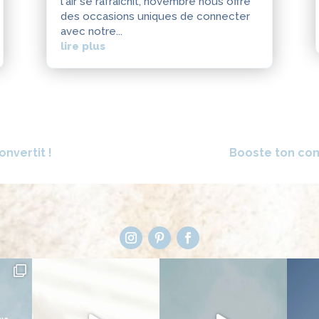
l'air se rafraîchit, novembre nous offre
des occasions uniques de connecter
avec notre...
lire plus
onvertit !
Booste ton cont