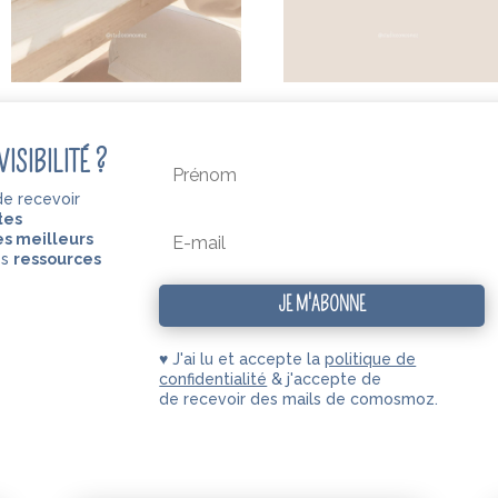
ISIBILITÉ ?
de recevoir
tes
s meilleurs
es
ressources
JE M'ABONNE
♥ J'ai lu et accepte la
politique de
confidentialité
& j'accepte de
de recevoir des mails de comosmoz.