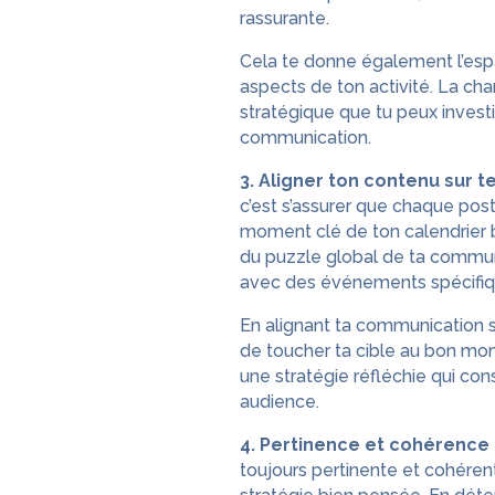
rassurante.
Cela te donne également l’esp
aspects de ton activité. La cha
stratégique que tu peux investi
communication.
3. Aligner ton contenu sur te
c’est s’assurer que chaque post
moment clé de ton calendrier 
du puzzle global de ta commun
avec des événements spécifiqu
En alignant ta communication s
de toucher ta cible au bon mome
une stratégie réfléchie qui con
audience.
4. Pertinence et cohérence 
toujours pertinente et cohérent