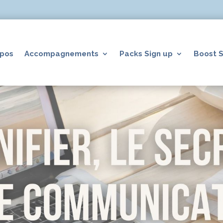
opos
Accompagnements
Packs Sign up
Boost S