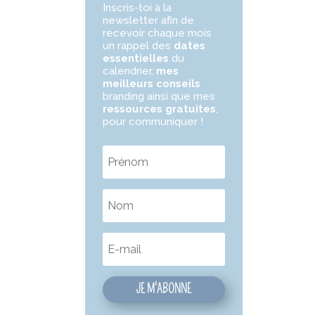
Inscris-toi à la
newsletter
afin de
recevoir chaque mois
un rappel des
dates
essentielles
du
calendrier,
mes
meilleurs conseils
branding ainsi que mes
ressources gratuites
,
pour communiquer !
JE M'ABONNE