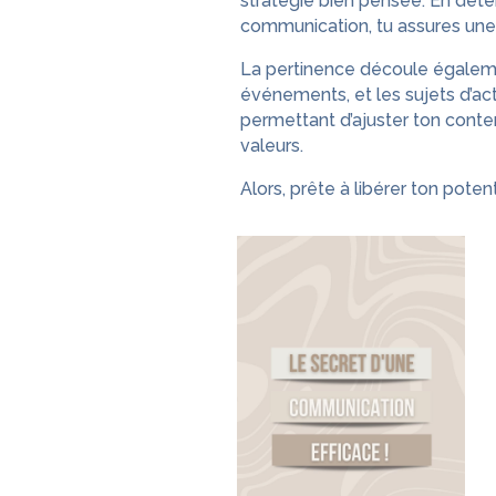
stratégie bien pensée. En déte
communication, tu assures une 
La pertinence découle égalemen
événements, et les sujets d’act
permettant d’ajuster ton conten
valeurs.
Alors, prête à libérer ton potent