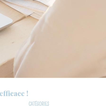
fficace !
CATÉGORIES