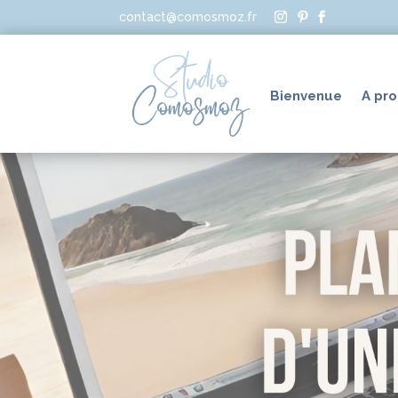
contact@comosmoz.fr
Bienvenue
A pr