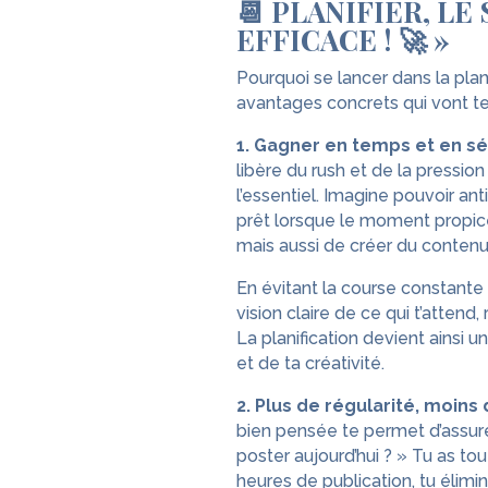
📆 PLANIFIER, L
EFFICACE ! 🚀 »
Pourquoi se lancer dans la plan
avantages concrets qui vont te 
1. Gagner en temps et en sé
libère du rush et de la pressio
l’essentiel. Imagine pouvoir ant
prêt lorsque le moment propic
mais aussi de créer du contenu
En évitant la course constante
vision claire de ce qui t’attend,
La planification devient ainsi 
et de ta créativité.
2. Plus de régularité, moins
bien pensée te permet d’assure
poster aujourd’hui ? » Tu as tou
heures de publication, tu élimin