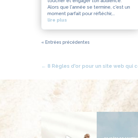
toucher et engager ton audience.
Alors que l'année se termine, c'est un
moment parfait pour réfléchir,...
lire plus
« Entrées précédentes
←
8 Règles d'or pour un site web qui c