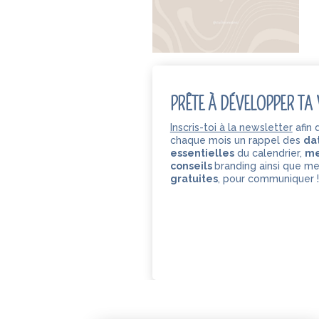
PRÊTE À DÉVELOPPER TA V
Inscris-toi à la newsletter
afin 
chaque mois un rappel des
da
essentielles
du calendrier,
me
conseils
branding ainsi que m
gratuites
,
pour communiquer !