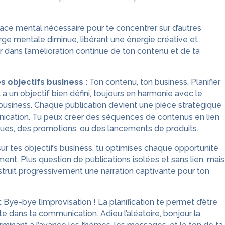
ace mental nécessaire pour te concentrer sur d’autres
rge mentale diminue, libérant une énergie créative et
r dans l’amélioration continue de ton contenu et de ta
s objectifs business :
Ton contenu, ton business. Planifier
 a un objectif bien défini, toujours en harmonie avec le
business. Chaque publication devient une pièce stratégique
ication. Tu peux créer des séquences de contenus en lien
es, des promotions, ou des lancements de produits.
ur tes objectifs business, tu optimises chaque opportunité
nt. Plus question de publications isolées et sans lien, mais
struit progressivement une narration captivante pour ton
:
Bye-bye l’improvisation ! La planification te permet d’être
e dans ta communication. Adieu l’aléatoire, bonjour la