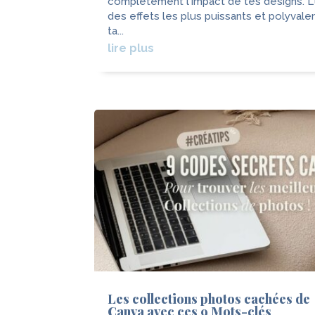
complètement l'impact de tes designs. L
des effets les plus puissants et polyvale
ta...
lire plus
Les collections photos cachées de
Canva avec ces 9 Mots-clés