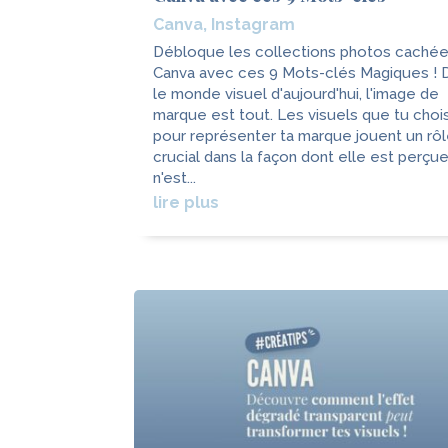
Canva
,
Instagram
Débloque les collections photos caché
Canva avec ces 9 Mots-clés Magiques ! 
le monde visuel d'aujourd'hui, l'image de
marque est tout. Les visuels que tu choi
pour représenter ta marque jouent un rô
crucial dans la façon dont elle est perçu
n'est...
lire plus