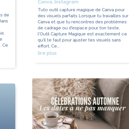
Canva
,
Instagram
Tuto outil capture magique de Canva pour
es de
des visuels parfaits Lorsque tu travailles sur
Dans
Canva et que tu rencontres des problèmes
de cadrage ou d'espace pour ton texte,
sis
l'Outil Capture Magique est exactement ce
le
qu'il te faut pour ajuster tes visuels sans
e. Ce
effort. Ce...
lire plus