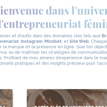
ienvenue dans l'unive
l'entrepreneuriat fém
nces et d’outils dans des domaines clés tels que
Br
prenariat
,
Instagram
,
Mindset
, et
Site Web
. Chaque
r ta marque et ta présence en ligne. Que ton objecti
a, ou de maîtriser les stratégies de communication
s. Profitant de mes années d’expérience dans le mark
onseils pratiques et des insights précieux pour t’a