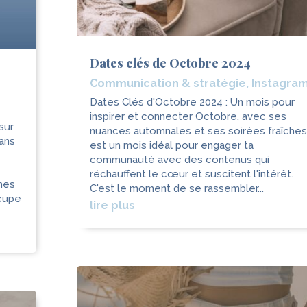
Dates clés de Octobre 2024
Communication & stratégie
,
Instagra
Dates Clés d'Octobre 2024 : Un mois pour
inspirer et connecter Octobre, avec ses
sur
nuances automnales et ses soirées fraîches
ans
est un mois idéal pour engager ta
communauté avec des contenus qui
réchauffent le cœur et suscitent l'intérêt.
hes
C'est le moment de se rassembler...
ccupe
lire plus