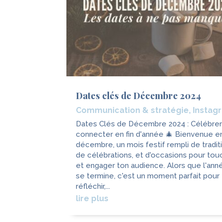
Dates clés de Décembre 2024
Communication & stratégie
,
Instag
Dates Clés de Décembre 2024 : Célébrer
connecter en fin d'année 🎄 Bienvenue e
décembre, un mois festif rempli de tradit
de célébrations, et d'occasions pour tou
et engager ton audience. Alors que l'ann
se termine, c'est un moment parfait pour
réfléchir,...
lire plus