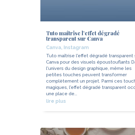
Tuto maîtrise l’effet dégradé
transparent sur Canva
Canva
,
Instagram
Tuto maîtrise l'effet dégradé transparent 
Canva pour des visuels époustouflants D
l'univers du design graphique, même les
petites touches peuvent transformer
complètement un projet. Parmi ces touc
magiques, l'effet dégradé transparent o
une place de...
lire plus