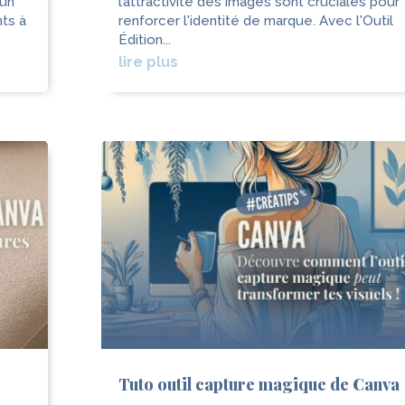
'un
l’attractivité des images sont cruciales pour
nts à
renforcer l'identité de marque. Avec l'Outil
Édition...
lire plus
Tuto outil capture magique de Canva