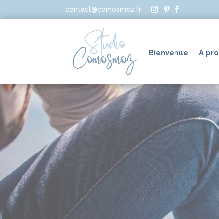
contact@comosmoz.fr
Bienvenue
A pr