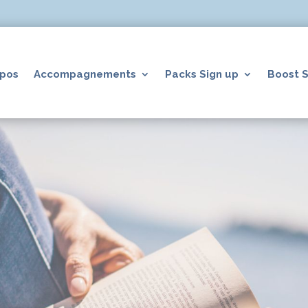
opos
Accompagnements
Packs Sign up
Boost S