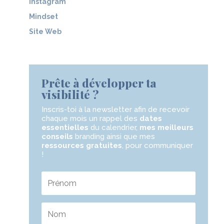
Instagram
Mindset
Site Web
Prête à développer ta
visibilité ?
Inscris-toi à la newsletter
afin de recevoir
chaque mois un rappel des
dates
essentielles
du calendrier,
mes meilleurs
conseils
branding ainsi que mes
ressources gratuites
,
pour communiquer
!