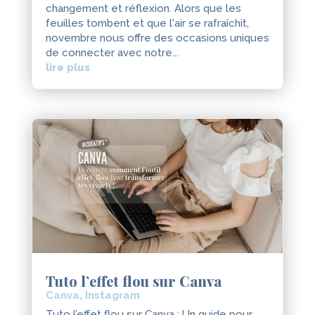
changement et réflexion. Alors que les
feuilles tombent et que l'air se rafraîchit,
novembre nous offre des occasions uniques
de connecter avec notre...
lire plus
Tuto l’effet flou sur Canva
Canva
,
Instagram
Tuto l’effet flou sur Canva : Un guide pour