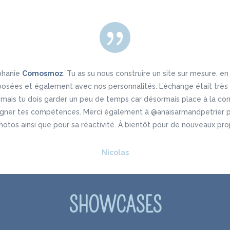

phanie
Comosmoz
. Tu as su nous construire un site sur mesure, e
posées et également avec nos personnalités. L’échange était très 
ais tu dois garder un peu de temps car désormais place à la co
igner tes compétences. Merci également à @anaisarmandpetrier 
hotos ainsi que pour sa réactivité. À bientôt pour de nouveaux pro
Nicolas
SHOWCASES