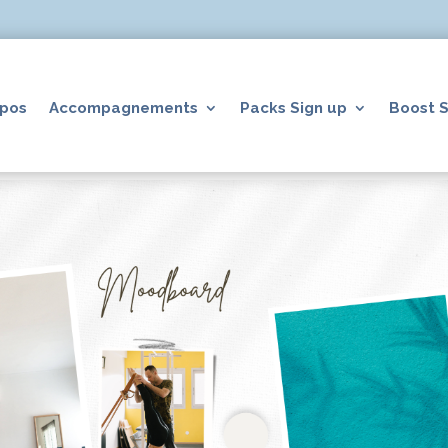
opos
Accompagnements
Packs Sign up
Boost S