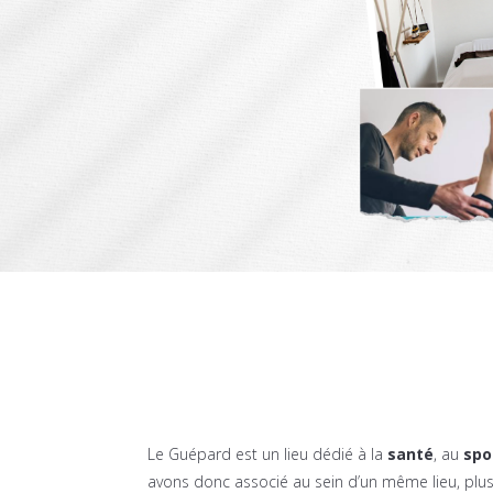
Le Guépard est un lieu dédié à
la
santé
, au
spo
avons donc
associé
au sein d’un même lieu, plus