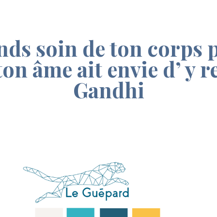
nds soin de ton corps 
ton âme ait envie d’ y re
Gandhi