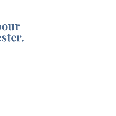
pour
ster.