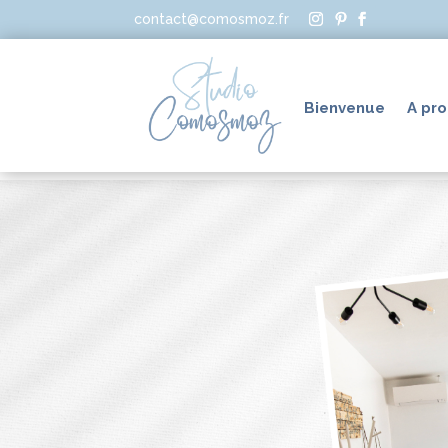
contact@comosmoz.fr
Bienvenue
A pr