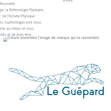
itionnelle
gie, la Reflexologie
Plantaire
,
f
, de
l’Activite Physique
on
,
Sophrologie
) vont nous
ner au mieux et vous
tifs et de bien-être.