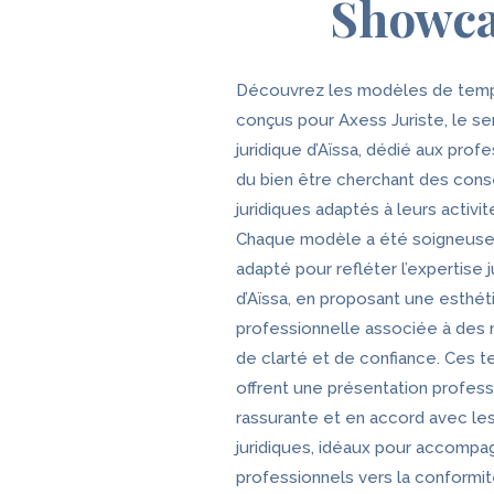
Showcas
Découvrez les modèles de tem
conçus pour Axess Juriste, le se
juridique d’Aïssa, dédié aux prof
du bien être cherchant des cons
juridiques adaptés à leurs activit
Chaque modèle a été soigneus
adapté pour refléter l’expertise j
d’Aïssa, en proposant une esthét
professionnelle associée à des 
de clarté et de confiance. Ces 
offrent une présentation profess
rassurante et en accord avec le
juridiques, idéaux pour accompa
professionnels vers la conformit