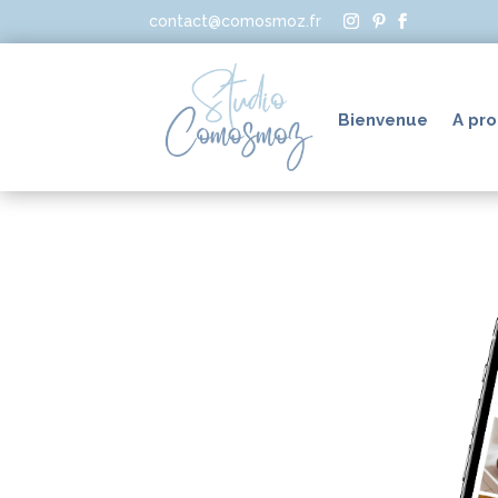
contact@comosmoz.fr
Bienvenue
A pr