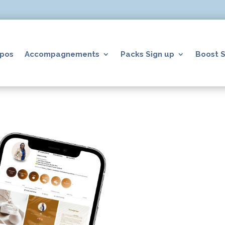
opos
Accompagnements
Packs Sign up
Boost S