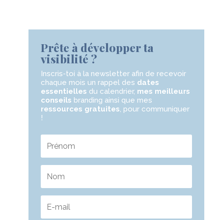
Prête à développer ta
visibilité ?
Inscris-toi à la newsletter
afin de recevoir
chaque mois un rappel des
dates
essentielles
du calendrier,
mes meilleurs
conseils
branding ainsi que mes
ressources gratuites
,
pour communiquer
!