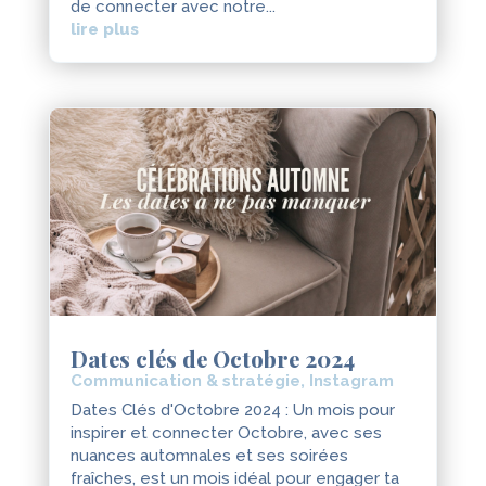
de connecter avec notre...
lire plus
Dates clés de Octobre 2024
Communication & stratégie
,
Instagram
Dates Clés d'Octobre 2024 : Un mois pour
inspirer et connecter Octobre, avec ses
nuances automnales et ses soirées
fraîches, est un mois idéal pour engager ta