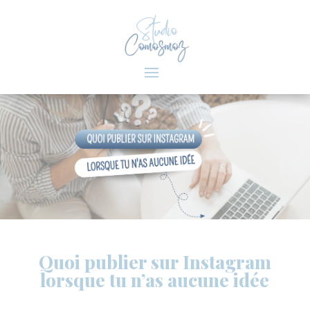
Quoi publier sur Instagram
lorsque tu n’as aucune idée