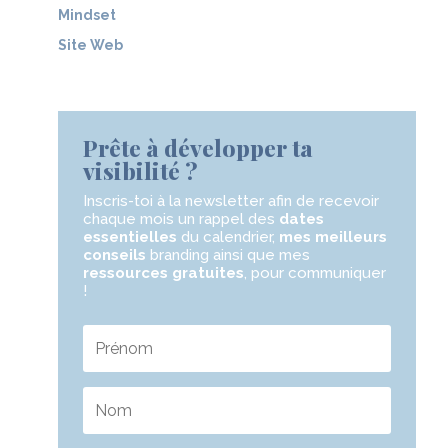
Mindset
Site Web
Prête à développer ta
visibilité ?
Inscris-toi à la newsletter
afin de recevoir
chaque mois un rappel des
dates
essentielles
du calendrier,
mes meilleurs
conseils
branding ainsi que mes
ressources gratuites
,
pour communiquer
!