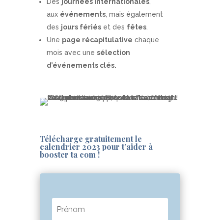
Des
journées internationales
,
aux
événements
, mais également
des
jours fériés
et des
fêtes
.
Une
page récapitulative
chaque
mois
avec une
sélection
d’événements clés.
Télécharge gratuitement le
calendrier 2023 pour t’aider à
booster ta com !