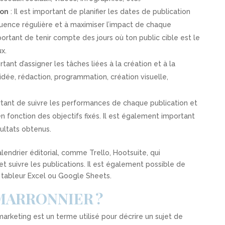
ion
: Il est important de planifier les dates de publication
uence régulière et à maximiser l’impact de chaque
portant de tenir compte des jours où ton public cible est le
x.
ortant d’assigner les tâches liées à la création et à la
dée, rédaction, programmation, création visuelle,
ortant de suivre les performances de chaque publication et
en fonction des objectifs fixés. Il est également important
ultats obtenus.
alendrier éditorial, comme Trello, Hootsuite, qui
et suivre les publications. Il est également possible de
un tableur Excel ou Google Sheets.
 MARRONNIER ?
rketing est un terme utilisé pour décrire un sujet de