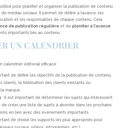
 utilisé pour planifier et organiser la publication de contenu
de médias sociaux. Il permet de définir à l’avance :
les
lication et les responsables de chaque contenu. Cela
nce de publication régulière
et de
planifier à l’avance
ts importants liés au contenu.
R UN CALENDRIER
n calendrier éditorial efficace :
ortant de définir les objectifs de la publication de contenu,
 clients, la fidélisation des clients existants ou
 la marque.
u
: Il est important de déterminer les sujets qui intéressent
ile de créer une liste de sujets à aborder dans les prochains
ations en lien avec des événements importants.
ortant de choisir les supports les plus appropriés pour
seaux sociaux, vidéos, infographies, etc.)