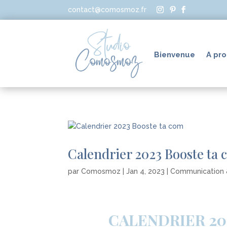
contact@comosmoz.fr
Bienvenue
A pr
Calendrier 2023 Booste ta
par
Comosmoz
|
Jan 4, 2023
|
Communication 
CALENDRIER 20