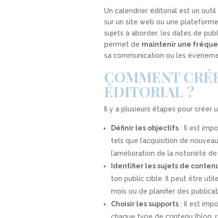
Un calendrier éditorial est un outil
sur un site web ou une plateforme 
sujets à aborder,
les dates de pub
permet de
maintenir une fréque
sa communication ou les événemen
COMMENT CRÉE
ÉDITORIAL ?
Il y a plusieurs étapes pour créer u
Définir les objectifs
: Il est imp
tels que l’acquisition de nouveaux
l’amélioration de la notoriété de
Identifier les sujets de conten
ton public cible. Il peut être ut
mois ou de planifier des public
Choisir les supports
: Il est imp
chaque type de contenu (blog, ré