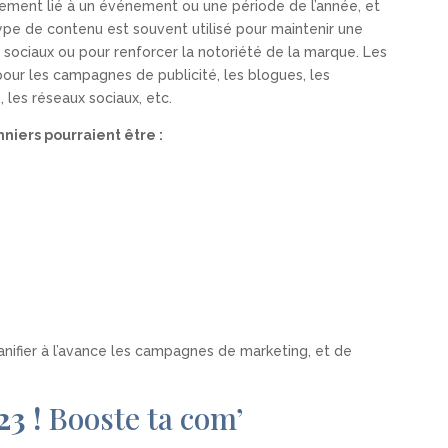
lement lié à un événement ou une période de l’année, et
ype de contenu est souvent utilisé pour maintenir une
 sociaux ou pour renforcer la notoriété de la marque. Les
pour les campagnes de publicité, les blogues, les
, les réseaux sociaux, etc.
iers pourraient être :
nifier à l’avance les campagnes de marketing, et de
23 !
Booste ta com’