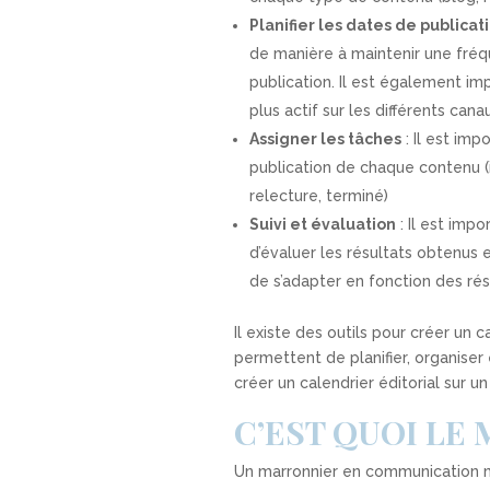
Planifier les dates de publicat
de manière à maintenir une fréq
publication. Il est également im
plus actif sur les différents canau
Assigner les tâches
: Il est imp
publication de chaque contenu (i
relecture, terminé)
Suivi et évaluation
: Il est imp
d’évaluer les résultats obtenus 
de s’adapter en fonction des rés
Il existe des outils pour créer un c
permettent de planifier, organiser 
créer un calendrier éditorial sur 
C’EST QUOI LE
Un marronnier en communication ma