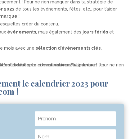
icacement ! Pour ne rien manquer dans ta stratégie de
er 2023
de
tous les événements, fêtes
, etc… pour t’aider
a marque
!
esquelles créer du contenu.
 aux
événements
, mais également des
jours fériés
et
e mois
avec une
sélection d’événements clés.
ement le calendrier 2023 pour
 com !