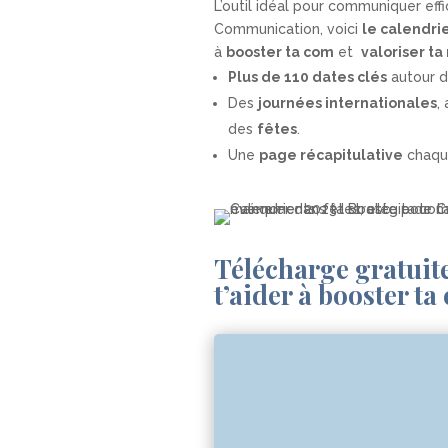
L’outil idéal pour communiquer eff
Communication, voici
le calendri
à
booster ta com
et
valoriser t
Plus de 110 dates clés
autour d
Des
journées internationales
,
des
fêtes
.
Une
page récapitulative
chaqu
Télécharge gratuit
t’aider à booster ta