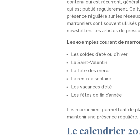
contenu qui est récurrent, généra
qui est publié régulièrement. Ce t
présence régulière sur les réseaux
marronniers sont souvent utilisés 
newsletters, les articles de presse
Les exemples courant de marronn
Les soldes d’été ou d’hiver
La Saint-Valentin
La fête des mères
La rentrée scolaire
Les vacances d’été
Les fêtes de fin d’année
Les marronniers permettent de pla
maintenir une présence régulière.
Le calendrier
20