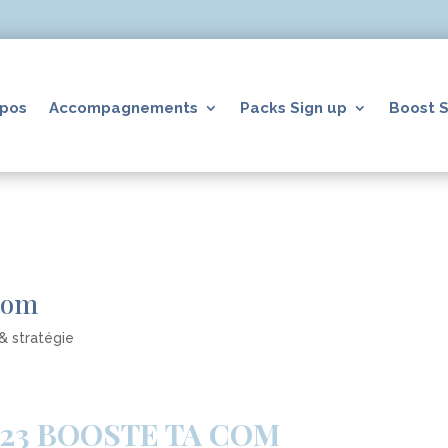
opos
Accompagnements
Packs Sign up
Boost S
 com
& stratégie
23 BOOSTE TA COM