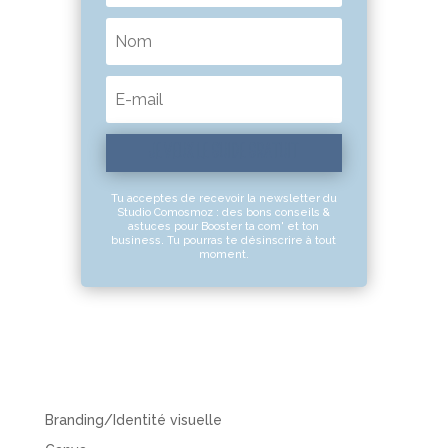
JE VEUX LE GUIDE GRATUIT
Tu acceptes de recevoir la newsletter du
Studio Comosmoz : des bons conseils &
astuces pour Booster ta com' et ton
business. Tu pourras te désinscrire à tout
moment.
Branding/Identité visuelle