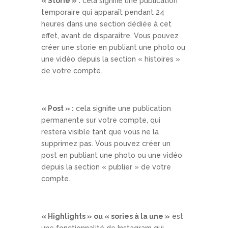
« Storie » :
cela signifie une publication
temporaire qui apparaît pendant 24
heures dans une section dédiée à cet
effet, avant de disparaître. Vous pouvez
créer une storie en publiant une photo ou
une vidéo depuis la section « histoires »
de votre compte.
« Post » :
cela signifie une publication
permanente sur votre compte, qui
restera visible tant que vous ne la
supprimez pas. Vous pouvez créer un
post en publiant une photo ou une vidéo
depuis la section « publier » de votre
compte.
« Highlights » ou « sories à la une »
est
une fonctionnalité de Instagram qui