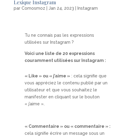
Lexique Instagram
par
Comosmoz
|
Jan 24, 2023
|
Instagram
Tu ne connais pas les expressions
utilisées sur Instagram ?
Voici une liste de 20 expressions
couramment utilisées sur Instagram :
« Like » ou « j’aime »
: cela signifie que
vous appréciez le contenu publié par un
utilisateur et que vous souhaitez le
manifester en cliquant sur le bouton
« j’aime ».
« Commentaire » ou « commentaire » :
cela signifie écrire un message sous un