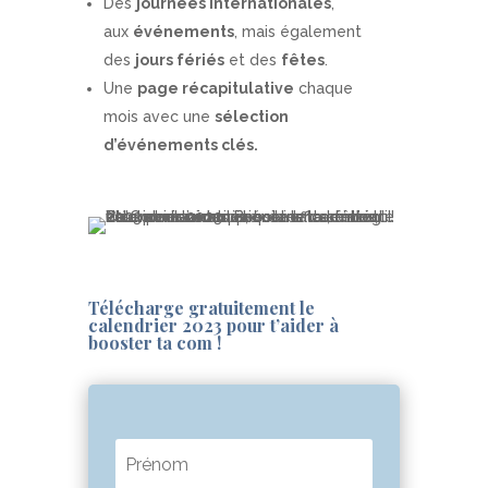
Des
journées internationales
,
aux
événements
, mais également
des
jours fériés
et des
fêtes
.
Une
page récapitulative
chaque
mois
avec une
sélection
d’événements clés.
Télécharge gratuitement le
calendrier 2023 pour t’aider à
booster ta com !