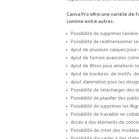
Canva Pro offre une variété de f
comme entre autres :
Possibilité de supprimer l’arrièr
Possibilité de redimensionner l
Ajout de plusieurs calques pour
Ajout de formes avancées com
Ajout de filtres pour améliorer l
Ajout de bordures, de motifs, de
Ajout d’animation pour les desig
Possibilité de télécharger des 
Possibilité de planifier des pub
Possibilité de supprimer les fil
Possibilité de travailler en colla
Accès à des éléments de concept
Possibilité de créer des modèles 
Possibilité d’accéder à des stat