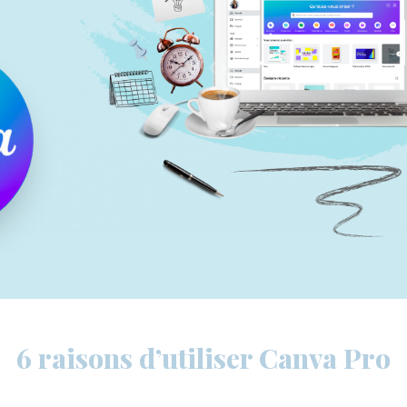
6 raisons d’utiliser Canva Pro