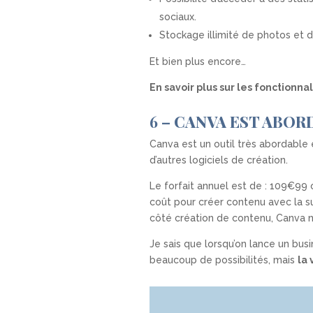
sociaux.
Stockage illimité de photos et
Et bien plus encore…
En savoir plus sur les fonctionna
6 –
CANVA EST ABORD
Canva est un outil très abordable 
d’autres logiciels de création.
Le forfait annuel est de : 109€99
coût pour créer contenu avec la sui
côté création de contenu, Canva ne
Je sais que lorsqu’on lance un busi
beaucoup de possibilités, mais
la 