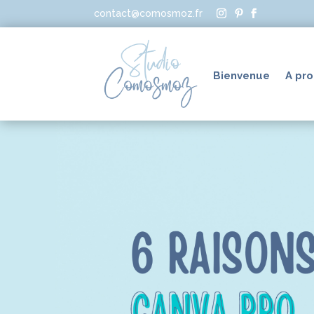
contact@comosmoz.fr
Bienvenue
A pr