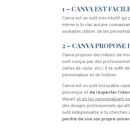
1 – CANVA EST FACILE
Canva est un outil très intuitif q
même si tu n’as aucune connaissanc
souhaites utiliser, de les personna
2 – CANVA PROPOSE
Canva propose des milliers de mo
sont conçus par des professionnels
cartes de visite, etc.). Il te suffi
personnaliser et de l’utiliser.
Canva est un outil incroyable cep
préconçus et
de respecter l’iden
départ
et en les personnalisant pou
des designs professionnels qui att
outil indispensable si tu cherches
perdre de vue son propre univers