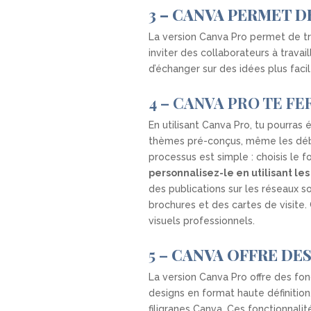
3 – CANVA PERMET D
La version Canva Pro permet de tra
inviter des collaborateurs à trava
d’échanger sur des idées plus faci
4 – CANVA PRO TE F
En utilisant Canva Pro, tu pourra
thèmes pré-conçus, même les débu
processus est simple : choisis le
personnalisez-le en utilisant le
des publications sur les réseaux s
brochures et des cartes de visite. 
visuels professionnels.
5 –
CANVA OFFRE DES
La version Canva Pro offre des fon
designs en format haute définition,
filigranes Canva. Ces fonctionnali