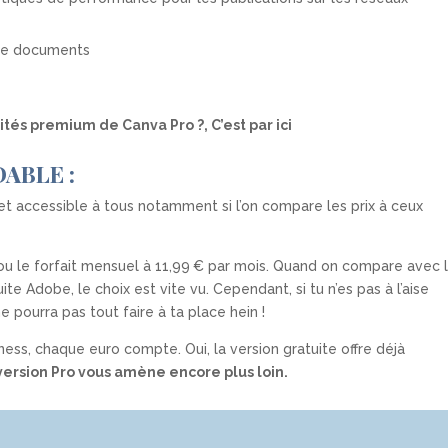
 de documents
lités premium de Canva Pro ?, C’est par ici
ABLE :
et accessible à tous notamment si l’on compare les prix à ceux
 ou le forfait mensuel à 11,99 € par mois. Quand on compare avec 
te Adobe, le choix est vite vu. Cependant, si tu n’es pas à l’aise
 pourra pas tout faire à ta place hein !
ness, chaque euro compte. Oui, la version gratuite offre déjà
version Pro vous amène encore plus loin.