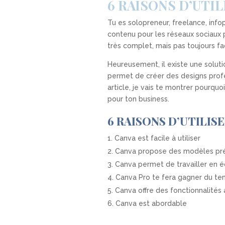
6 RAISONS D’UTI
Tu es solopreneur, freelance, info
contenu pour les réseaux sociaux p
très complet, mais pas toujours fa
Heureusement, il existe une soluti
permet de créer des designs profe
article, je vais te montrer pourquo
pour ton business.
6 RAISONS D’UTILIS
Canva est facile à utiliser
Canva propose des modèles pr
Canva permet de travailler en 
Canva Pro te fera gagner du t
Canva offre des fonctionnalités
Canva est abordable