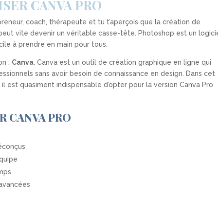
LISER CANVA PRO
preneur, coach, thérapeute et tu t’aperçois que la création de
eut vite devenir un véritable casse-tête. Photoshop est un logici
cile à prendre en main pour tous.
on :
Canva
. Canva est un outil de création graphique en ligne qui
ssionnels sans avoir besoin de connaissance en design. Dans cet
i il est quasiment indispensable d’opter pour la version Canva Pro
ER CANVA PRO
éconçus
équipe
emps
 avancées