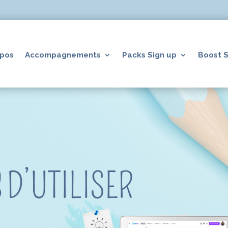
opos
Accompagnements
Packs Sign up
Boost S