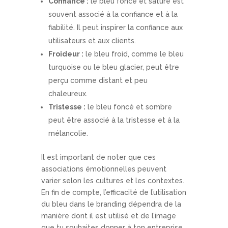
Confiance :
le bleu foncé et saturé est
souvent associé à la confiance et à la
fiabilité. Il peut inspirer la confiance aux
utilisateurs et aux clients.
Froideur :
le bleu froid, comme le bleu
turquoise ou le bleu glacier, peut être
perçu comme distant et peu
chaleureux.
Tristesse :
le bleu foncé et sombre
peut être associé à la tristesse et à la
mélancolie.
Il est important de noter que ces
associations émotionnelles peuvent
varier selon les cultures et les contextes.
En fin de compte, l’efficacité de l’utilisation
du bleu dans le branding dépendra de la
manière dont il est utilisé et de l’image
que tu souhaites donner à ton entreprise.