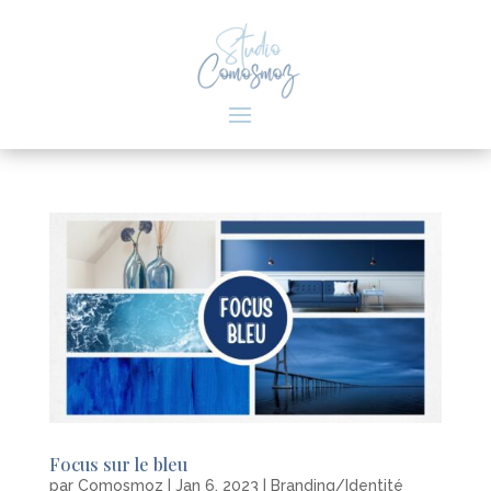
Focus sur le bleu
par
Comosmoz
|
Jan 6, 2023
|
Branding/Identité