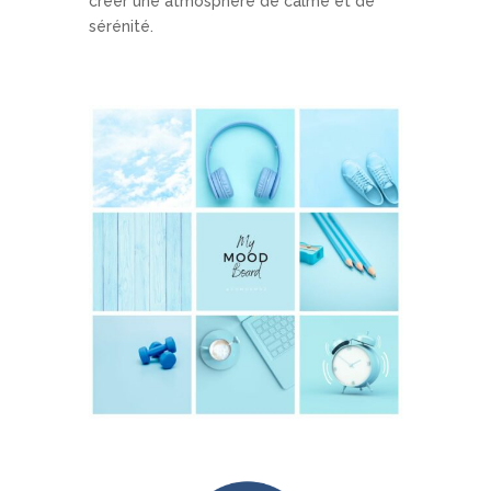
créer une atmosphère de calme et de
sérénité.