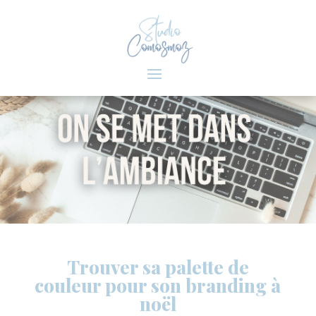
Trouver sa palette de
couleur pour son branding à
noël