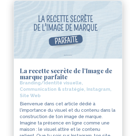
La recette secrète de l’Image de
marque parfaite
Branding/Identité visuelle
,
Communication & stratégie
,
Instagram
,
Site Web
Bienvenue dans cet article dédié à
l'importance du visuel et du contenu dans la
construction de ton image de marque.
Imagine ta présence en ligne comme une
maison : le visuel attire et le contenu
retient. Que tu sois sur Instagram, ton site