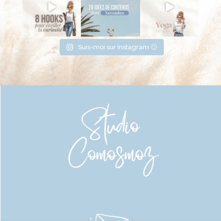
Suis-moi sur Instagram 🙂