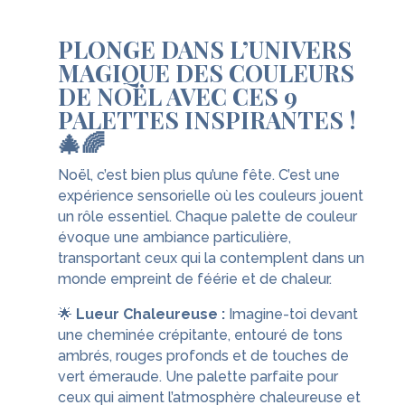
PLONGE DANS L’UNIVERS
MAGIQUE DES COULEURS
DE NOËL AVEC CES 9
PALETTES INSPIRANTES !
🎄🌈
Noël, c’est bien plus qu’une fête. C’est une
expérience sensorielle où les couleurs jouent
un rôle essentiel. Chaque palette de couleur
évoque une ambiance particulière,
transportant ceux qui la contemplent dans un
monde empreint de féérie et de chaleur.
🌟
Lueur Chaleureuse :
Imagine-toi devant
une cheminée crépitante, entouré de tons
ambrés, rouges profonds et de touches de
vert émeraude. Une palette parfaite pour
ceux qui aiment l’atmosphère chaleureuse et