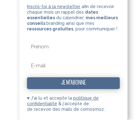
Inscris-toi à la newsletter
afin de recevoir
chaque mois un rappel des
dates
essentielles
du calendrier,
mes meilleurs
conseils
branding ainsi que mes
ressources gratuites
,
pour communiquer !
JE M'ABONNE
♥ J'ai lu et accepte la
politique de
confidentialité
& j'accepte de
de recevoir des mails de comosmoz.