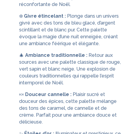
réconfortante de Noël.
❄️
Givre étincelant :
Plonge dans un univers
givré avec des tons de bleu glacé, d’argent
scintillant et de blanc pur. Cette palette
évoque la magie d’une nuit enneigée, créant
une ambiance féérique et élégante.
🎄
Ambiance traditionnelle :
Retour aux
sources avec une palette classique de rouge,
vert sapin et blanc neige. Une explosion de
couleurs traditionnelles qui rappelle l’esprit
intemporel de Noël.
🍬
Douceur cannelle :
Plaisir sucré et
douceur des épices, cette palette mélange
des tons de caramel, de cannelle et de
crème. Parfait pour une ambiance douce et
délicieuse.
✨
Étoiles d’or :
Illuminateur et prestigieux, ce