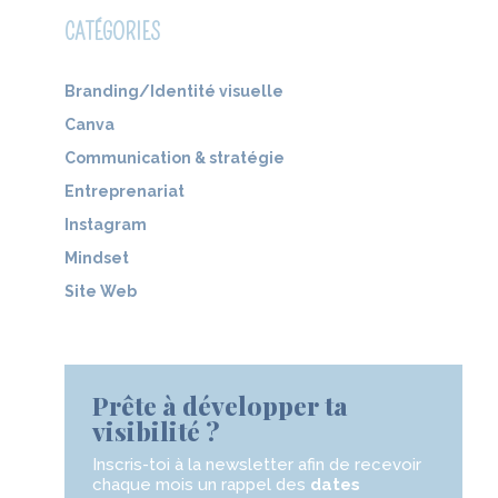
CATÉGORIES
Branding/Identité visuelle
Canva
Communication & stratégie
Entreprenariat
Instagram
Mindset
Site Web
Prête à développer ta
visibilité ?
Inscris-toi à la newsletter
afin de recevoir
chaque mois un rappel des
dates