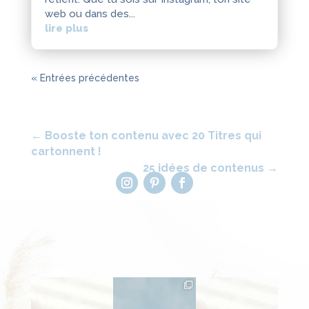
web ou dans des...
lire plus
« Entrées précédentes
←
Booste ton contenu avec 20 Titres qui
cartonnent !
25 idées de contenus
→