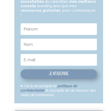
essentielles
du calendrier,
mes meilleurs
conseils
branding ainsi que mes
ressources gratuites
,
pour communiquer
!
JE M'ABONNE
♥
J'ai lu et accepte la
politique de
confidentialité
& j'accepte de de recevoir des
mails de comosmoz.